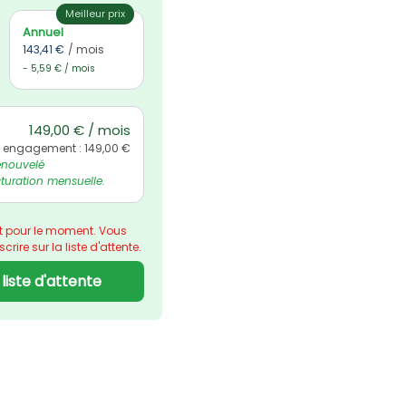
Meilleur prix
Annuel
143,41 €
/ mois
- 5,59 € / mois
149,00 € / mois
l engagement : 149,00 €
nouvelé 
uration mensuelle.
t pour le moment. Vous 
rire sur la liste d'attente.
a liste d'attente