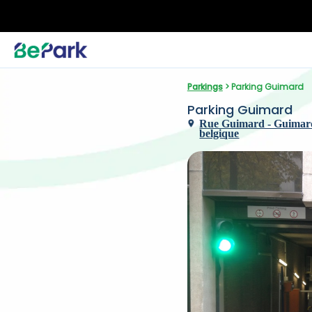
Parkings
 > Parking Guimard
Parking Guimard
Rue Guimard - Guimardst
belgique