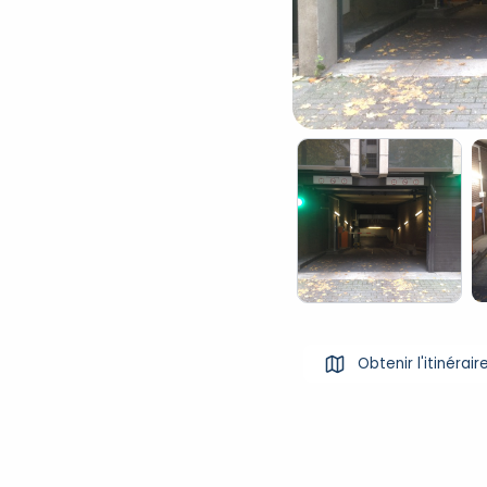
Obtenir l'itinérair