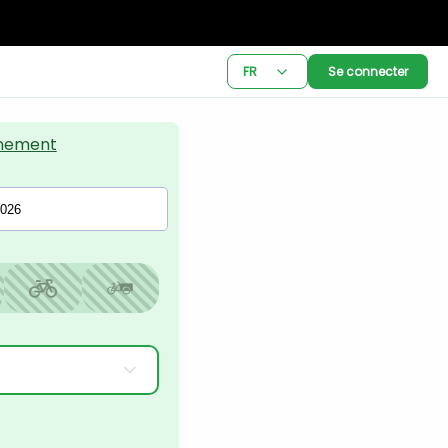
FR
Se connecter
nement