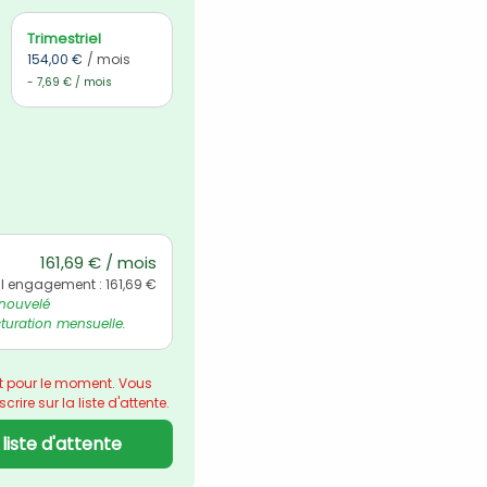
Trimestriel
154,00 €
/ mois
- 7,69 € / mois
161,69 € / mois
l engagement : 161,69 €
nouvelé 
uration mensuelle.
t pour le moment. Vous 
rire sur la liste d'attente.
a liste d'attente