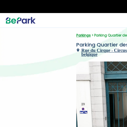
Parkings
 > Parking Quartier d
Parking Quartier de
Rue du Cirque - Circusst
belgique