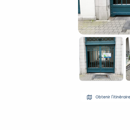
Obtenir l'itinérair