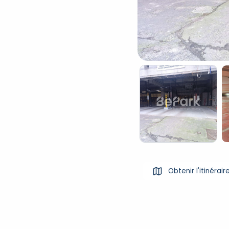
Obtenir l'itinérair