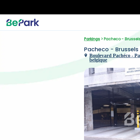
Parkings
 > Pacheco - Brussels
Pacheco - Brussels 
Boulevard Pachéco - Pach
belgique