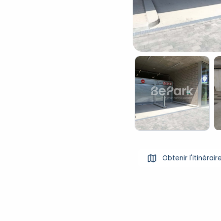
Obtenir l'itinérair