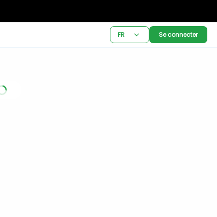
FR
Se connecter