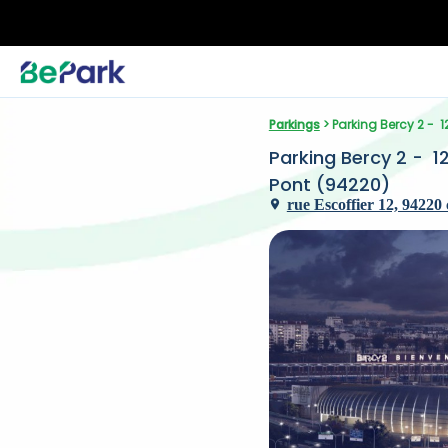
Parkings
 > Parking Bercy 2 -  
Parking Bercy 2 -  1
Pont (94220)
rue Escoffier 12, 94220