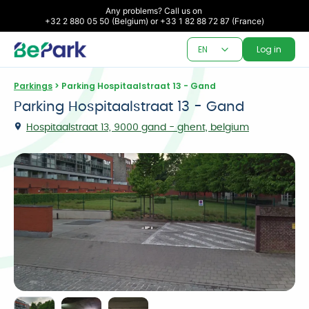
Any problems? Call us on 

+32 2 880 05 50 (Belgium) or +33 1 82 88 72 87 (France)
EN
Log in
Parkings
 > Parking Hospitaalstraat 13 - Gand
Parking Hospitaalstraat 13 - Gand
Hospitaalstraat 13, 9000 gand - ghent, belgium