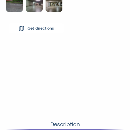
Get directions
Description