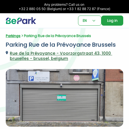
Any problems? Call us on 

+32 2 880 05 50 (Belgium) or +33 1 82 88 72 87 (France)
EN
Log in
Parkings
 > Parking Rue de la Prévoyance Brussels
Parking Rue de la Prévoyance Brussels
Rue de la Prévoyance - Voorzorgstraat 43, 1000 
bruxelles - brussel, belgium